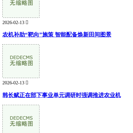
2026-02-13

农机补助“靶向”施策 智能配备焕新田间图景
2026-02-13

韩长赋正在部下事业单元调研时强调推进农业机