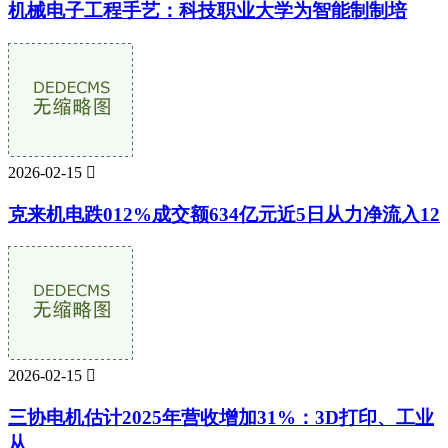
机械电子工程手艺：科技职业大学为智能制制培
2026-02-15

克来机电跌012%成交额634亿元近5日从力净流入12
2026-02-15

三协电机估计2025年营收增加31%：3D打印、工业
从