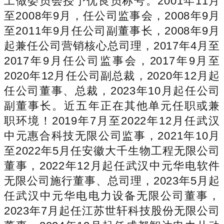
工做委员会授予优良员称号。2001年11月
至2008年9月，任公司监事会，2008年9月
至2011年9月任公司副董事长，2008年9月
起兼任公司营销核心总司理，2017年4月至
2017年9月任公司监事会，2017年9月至
2020年12月任公司副总裁，2020年12月起
任公司董事、总裁，2023年10月起任公司
副董事长。近五年正在其他单元任职或兼
职环境！2019年7月至2022年12月任武汉
中元惠合科技无限公司监事，2021年10月
至2022年5月任安徽大千生物工程无限公司
董事，2022年12月起任武汉中元华电软件
无限公司施行董事、总司理，2023年5月起
任武汉中元华电电力设备无限公司董事，
2023年7月起任江苏世轩科技股份无限公司