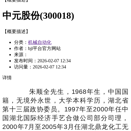
中元股份(300018)
【概要描述】
分类：
机械自动化
作者：bjl平台官方网站
来源：
发布时间：
2026-02-07 12:34
访问量：
2026-02-07 12:34
详情
朱顺全先生，1968年生，中国国
籍，无境外永世，大学本科学历，湖北省
第十三届政协委员。1997年至2000年任中
国湖北国际经济手艺合做公司部分司理，
2000年7月至2005年3月任湖北鼎龙化工无