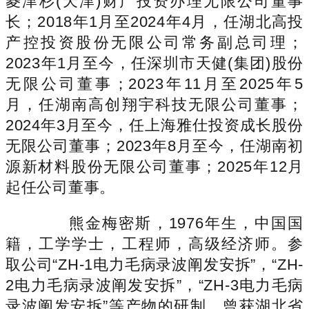
菱津杉(天津)财产投资办理无限公司董事
长；2018年1月至2024年4月，任湖北高投
产控投资股份无限公司常务副总司理；
2023年1月至今，任深圳市天健(集团)股份
无限公司董事；2023年11月至2025年5
月，任湖南高创翔宇科技无限公司董事；
2024年3月至今，任上海雅仕投资成长股份
无限公司董事；2023年8月至今，任湖南初
源新材料股份无限公司董事；2025年12月
起任公司董事。
熊金梅密斯，1976年生，中国国
籍，工学学士，工程师，高级经济师。参
取公司“ZH-1电力毛病录波阐发安拆”，“ZH-
2电力毛病录波阐发安拆”，“ZH-3电力毛病
录波阐发安拆”等产物的研制，曾获湖北省