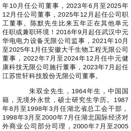
年10月任公司董事，2023年6月至2025年
12月任公司董事，2025年12月起任公司职
工董事。陈默先生比来五年正在其他单元
任职或兼职环境！2016年9月起任武汉中元
华电电力设备无限公司监事，2021年10月
至2025年1月任安徽大千生物工程无限公司
董事，2022年7月至2024年12月任中元健
康科技无限公司施行董事，2023年7月起任
江苏世轩科技股份无限公司董事。
朱双全先生，1964年生，中国国
籍，无境外永世，硕士研究生学历。1987
年8月至1998年3月任湖北省总工会干部，
1998年3月至2000年7月任湖北国际经济对
外商业公司部分司理，2000年7月至2005