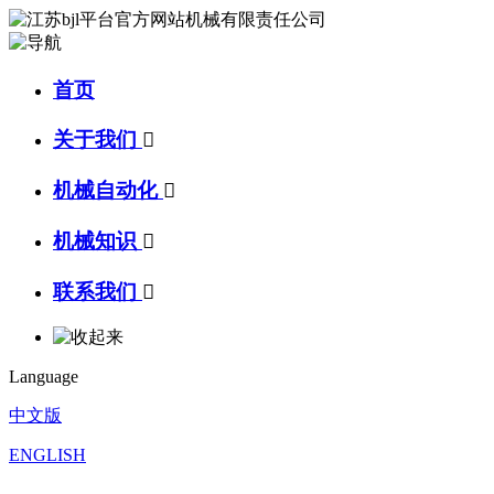
首页
关于我们

机械自动化

机械知识

联系我们

Language
中文版
ENGLISH