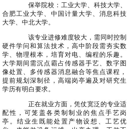
保举院校：工业大学、科技大学、
合肥工业大学、中国计量大学、消息科技
大学、中北大学。
该专业进修难度较大，需同时控制
硬件学问和算法技术，高中阶段需夯实数
学、物理根本，培育对电、编程的乐趣。
大学期间需沉点霸占传感器手艺、数字图
像处置、多传感器消息融合等焦点课程，
提前规划深制径，高端岗亭遍及对研究生
学历有明白要求。
正在就业方面，凭仗宽泛的专业适
配性，可笼盖各类制制业的焦点手艺岗
亭。结业生既能处置产物设想、工艺优