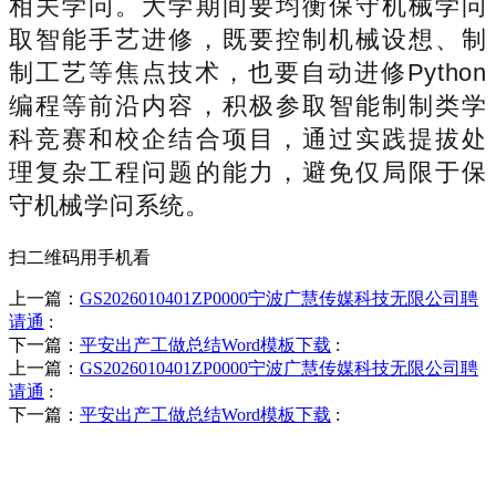
相关学问。大学期间要均衡保守机械学问
取智能手艺进修，既要控制机械设想、制
制工艺等焦点技术，也要自动进修Python
编程等前沿内容，积极参取智能制制类学
科竞赛和校企结合项目，通过实践提拔处
理复杂工程问题的能力，避免仅局限于保
守机械学问系统。
扫二维码用手机看
上一篇：
GS2026010401ZP0000宁波广慧传媒科技无限公司聘
请通
:
下一篇：
平安出产工做总结Word模板下载
:
上一篇：
GS2026010401ZP0000宁波广慧传媒科技无限公司聘
请通
:
下一篇：
平安出产工做总结Word模板下载
:
销售热线