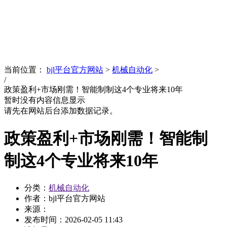
News
文化品牌
当前位置：
bjl平台官方网站
>
机械自动化
>
/
政策盈利+市场刚需！智能制制这4个专业将来10年
暂时没有内容信息显示
请先在网站后台添加数据记录。
政策盈利+市场刚需！智能制
制这4个专业将来10年
分类：
机械自动化
作者：bjl平台官方网站
来源：
发布时间：
2026-02-05 11:43