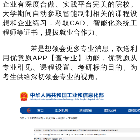
企业有深度合做、实践平台完美的院校。
大学期间自动参取智能制制相关的课程设
想和企业练习，考取CAD、智能化系统工
程师等证书，提拔就业合作力。
若是想领会更多专业消息，欢送利
用优意愿APP【查专业】功能，优意愿从
专业引见、课程设置、考研标的目的、为
考生供给深切领会专业的视角。