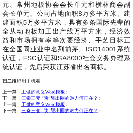
元、常州地板协会会长单元和横林商会副
会长单元。公司占地面积8万多平方米、建
建面积5万多平方米，具有多条国际先辈的
全从动地板加工出产线万平方米，经济效
益和市场拥有率等次要经济、手艺目标正
在全国同业业中名列前茅。ISO14001系统
认证，FSC认证和SA8000社会义务办理系
统认证，先后荣获江苏省出名商标。
扫二维码用手机看
上一篇：
工做的意义Word模板
:
下一篇：
三秦三变 “陕”耀出圈的魅力何正在？
:
上一篇：
工做的意义Word模板
:
下一篇：
三秦三变 “陕”耀出圈的魅力何正在？
:
销售热线