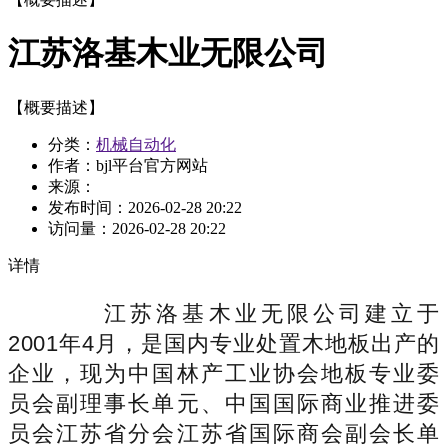
江苏洛基木业无限公司
【概要描述】
分类：
机械自动化
作者：bjl平台官方网站
来源：
发布时间：
2026-02-28 20:22
访问量：
2026-02-28 20:22
详情
江苏洛基木业无限公司建立于
2001年4月，是国内专业处置木地板出产的
企业，现为中国林产工业协会地板专业委
员会副理事长单元、中国国际商业推进委
员会江苏省分会江苏省国际商会副会长单