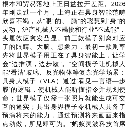
根本和贸易落地上正日益拉开差距。2026
年刚走过一个月，上海正在具身智能范畴
欣喜不竭，从“眼”的、“脑”的聪慧到“身”的
灵动，沪产机械人不竭挑和行业“不成能”，
头雁效应愈发凸显。前三款模子别离对应
了的眼睛、大脑、想象力，最初一款则率
先将世界模子用正在了具身智能上，让学
会“边推演，边步履”。“空间模子让机械人
能‘看清’玻璃、反光物体等复杂光学场景；
具身大模子（VLA）通过‘看见—言语—步
履’的逻辑，使机械人能听懂指令并规划使
命；世界模子仅需一张照片就能生成可交
互的逼实；具出身界模子令机械人具备了
预演将来的能力，通过预测将来画面来指
点动做，所见即可为。”蚂蚁灵波科技首席