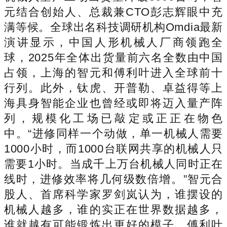
元结合创始人、总裁兼CTO彭志辉眼中充
满等候。全球出名科技调研机构Omdia最新
演讲显示，中国人形机械人厂商领跑全
球，2025年全体出货量前六名全数由中国
占领，上海的智元和傅利叶进入全球前十
行列。此外，钛虎、开普勒、卓益得等上
海具身智能企业也曾经或即将迈入量产阵
列，规模化工场已敲定或正正在物色
中。“进修同样一个动做，单一机械人需要
1000小时，而1000台联网共享的机械人只
需要1小时。当成千上万台机械人同时正在
线时，进修效率将几何级数倍增。”智元合
股人、首席科学家罗剑岚认为，谁摆设的
机械人越多，谁的实正在世界数据越多，
谁就越有可能锻炼出更好的模子。傅利叶