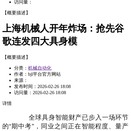
访问量：
【概要描述】
上海机械人开年炸场：抢先谷
歌连发四大具身模
【概要描述】
分类：
机械自动化
作者：bjl平台官方网站
来源：
发布时间：
2026-02-26 18:08
访问量：
2026-02-26 18:08
详情
全球具身智能财产已步入一场环节
的“期中考”，同业之间正在智能程度、量产