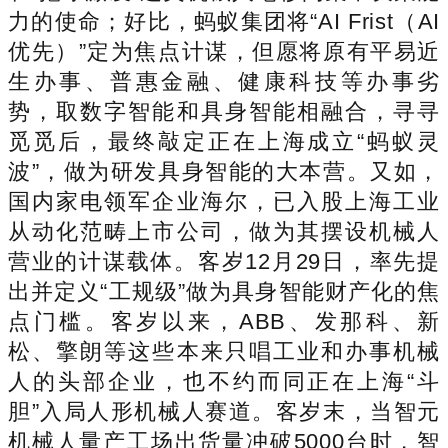
力的使命；好比，蚂蚁集团将“AI Frist（AI
优先）”定为焦点计谋，但愿将原有平易近
生办事、普惠金融、健康科技等办事劣
势，取数字智能和具身智能相融合，寻寻
觅觅后，最终敲定正在上海成立“蚂蚁灵
波”，做为研发具身智能的大本营。又如，
国内家电领军企业海尔，已入股上海工业
从动化范畴上市公司，做为其摆设机械人
营业的计谋载体。客岁12月29日，率先提
出并定义“工规级”做为具身智能财产化的焦
点门槛。客岁以来，ABB、发那科、新
松、擎朗等这些本来只唱工业和办事机械
人的头部企业，也不约而同正在上海“斗
胆”入局人形机械人赛道。客岁末，当智元
机械人量产工场出货量冲破5000台时，智