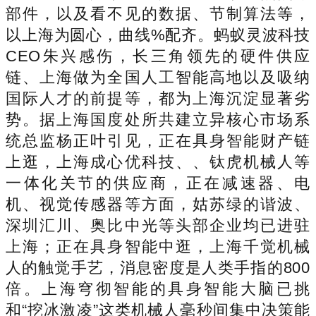
部件，以及看不见的数据、节制算法等，
以上海为圆心，曲线%配齐。蚂蚁灵波科技
CEO朱兴感伤，长三角领先的硬件供应
链、上海做为全国人工智能高地以及吸纳
国际人才的前提等，都为上海沉淀显著劣
势。据上海国度处所共建立异核心市场系
统总监杨正叶引见，正在具身智能财产链
上逛，上海成心优科技、、钛虎机械人等
一体化关节的供应商，正在减速器、电
机、视觉传感器等方面，姑苏绿的谐波、
深圳汇川、奥比中光等头部企业均已进驻
上海；正在具身智能中逛，上海千觉机械
人的触觉手艺，消息密度是人类手指的800
倍。上海穹彻智能的具身智能大脑已挑
和“挖冰激凌”这类机械人毫秒间集中决策能