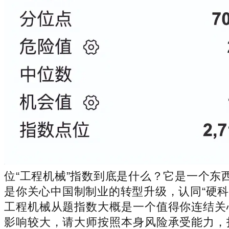
位“工程机械”指数到底是什么？它是一个东
是你关心中国制制业的转型升级，认同“硬科
工程机械从题指数大概是一个值得你连结关
影响较大，请大师按照本身风险承受能力，