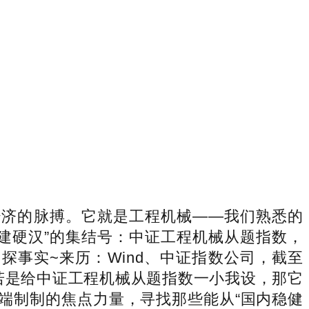
济的脉搏。它就是工程机械——我们熟悉的
建硬汉”的集结号：中证工程机械从题指数，
探事实~来历：Wind、中证指数公司，截至
。若是给中证工程机械从题指数一小我设，那它
端制制的焦点力量，寻找那些能从“国内稳健