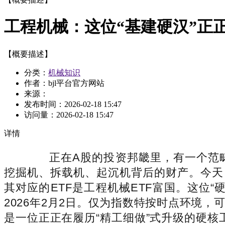
工程机械：这位“基建硬汉”正
【概要描述】
分类：
机械知识
作者：bjl平台官方网站
来源：
发布时间：
2026-02-18 15:47
访问量：
2026-02-18 15:47
详情
正在A股的投资邦畿里，有一个范畴
挖掘机、拆载机、起沉机背后的财产。今天
其对应的ETF是工程机械ETF富国。这位
2026年2月2日。仅为指数特按时点环境
是一位正正在履历“精工细做”式升级的硬