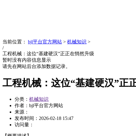
News
文化品牌
当前位置：
bjl平台官方网站
>
机械知识
>
/
工程机械：这位“基建硬汉”正正在悄然升级
暂时没有内容信息显示
请先在网站后台添加数据记录。
工程机械：这位“基建硬汉”正
分类：
机械知识
作者：bjl平台官方网站
来源：
发布时间：
2026-02-18 15:47
访问量：
【概要描述】